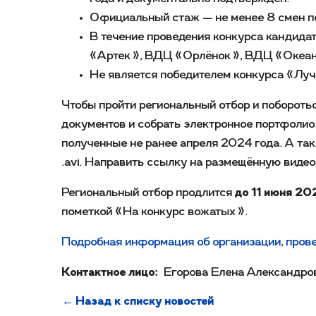
Официальный стаж — не менее 8 смен по 
В течение проведения конкурса кандид
«Артек», ВДЦ «Орлёнок», ВДЦ «Океан»
Не является победителем конкурса «Лу
Чтобы пройти региональный отбор и поборотьс
документов и собрать электронное портфолио
полученные не ранее апреля 2024 года. А так
.avi. Направить ссылку на размещённую видео
Региональный отбор продлится
до 11 июня 20
пометкой «На конкурс вожатых».
Подробная информация об организации, пров
Контактное лицо:
Егорова Елена Александро
← Назад к списку новостей