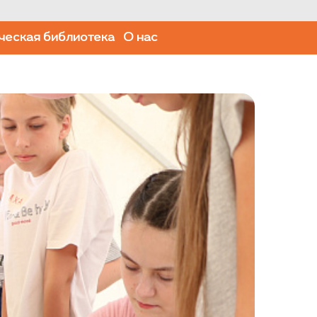
ческая библиотека
О нас