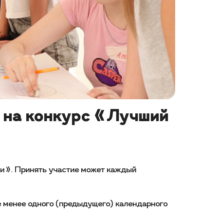
к на конкурс «Лучший
ии». Принять участие может каждый
е менее одного (предыдущего) календарного