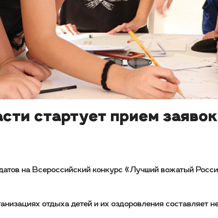
асти стартует прием заяво
идатов на Всероссийский конкурс «Лучший вожатый Росс
ганизациях отдыха детей и их оздоровления составляет н