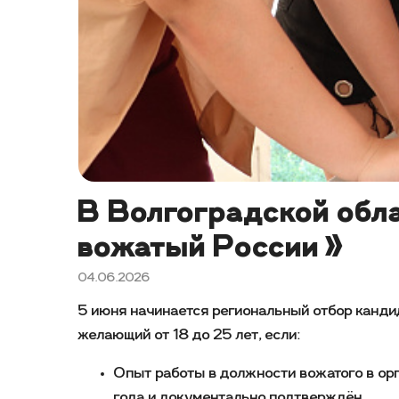
В Волгоградской обл
вожатый России»
04.06.2026
5 июня начинается региональный отбор канд
желающий от 18 до 25 лет, если:
Опыт работы в должности вожатого в ор
года и документально подтверждён.