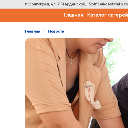
г. Волгоград, ул. 7 Гвардейской, 13
|
office@centrleto.r
Главная
Каталог лагере
Главная
›
Новости