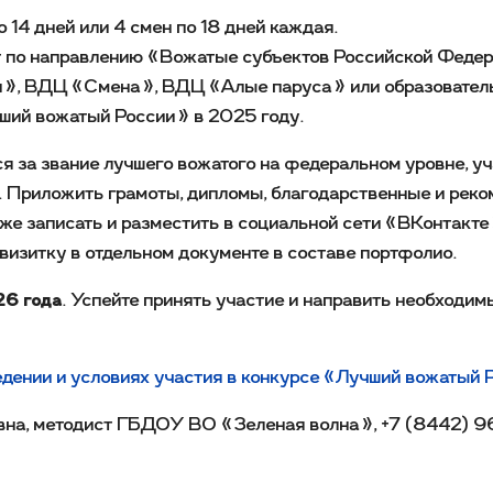
14 дней или 4 смен по 18 дней каждая.
ат по направлению «Вожатые субъектов Российской Феде
, ВДЦ «Смена», ВДЦ «Алые паруса» или образователь
чший вожатый России» в 2025 году.
я за звание лучшего вожатого на федеральном уровне, у
. Приложить грамоты, дипломы, благодарственные и реко
же записать и разместить в социальной сети «ВКонтакте»
визитку в отдельном документе в составе портфолио.
26 года
. Успейте принять участие и направить необходи
едении и условиях участия в конкурсе «Лучший вожатый
вна, методист ГБДОУ ВО «Зеленая волна», +7 (8442) 