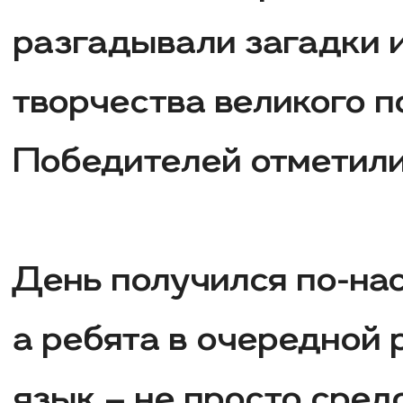
разгадывали загадки 
творчества великого п
Победителей отметили
День получился по-на
а ребята в очередной 
язык – не просто сред