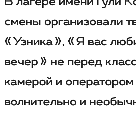
В лагере имени Гули 
смены организовали т
«Узника», «Я вас лю
вечер» не перед класс
камерой и оператором
волнительно и необыч