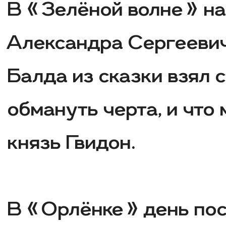
В «Зелёной волне» на
Александра Сергеевич
Балда из сказки взял с
обмануть черта, и что
князь Гвидон.
В «Орлёнке» день пос