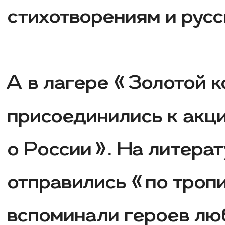
стихотворениям и русс
А в лагере «Золотой 
присоединились к акц
о России». На литера
отправились «по троп
вспоминали героев лю