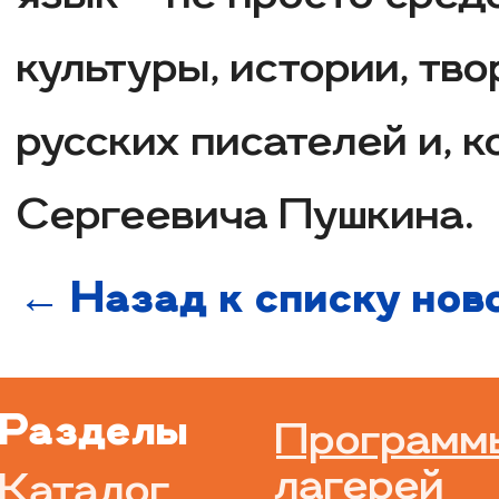
культуры, истории, тв
русских писателей и, 
Сергеевича Пушкина.
← Назад к списку нов
Разделы
Программ
лагерей
Каталог