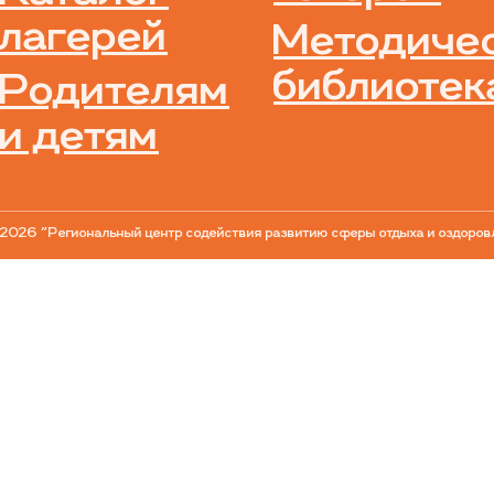
лагерей
Методиче
библиотек
Родителям
и детям
2026 "Региональный центр содействия развитию сферы отдыха и оздоров